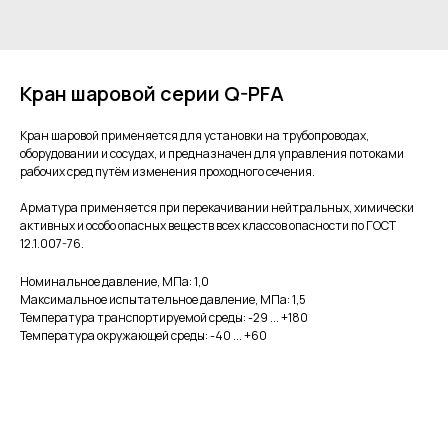
Кран шаровой серии Q-PFA
Кран шаровой применяется для установки на трубопроводах,
оборудовании и сосудах, и предназначен для управления потоками
рабочих сред путём изменения проходного сечения.
Арматура применяется при перекачивании нейтральных, химически
активных и особо опасных веществ всех классов опасности по ГОСТ
12.1.007-76.
Номинальное давление, МПа: 1,0
Максимальное испытательное давление, МПа: 1,5
Температура транспортируемой среды: -29 ... +180
Температура окружающей среды: -40 ... +60