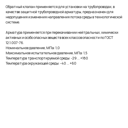
Обратный клапан применяется для установки на трубопроводах, в
качестве защитной трубопроводной арматуры, предназначен для
недопущения изменения направления потока среды в технологической
системе.
Арматура применяется при перекачивании нейтральных, химически
активных и особо опасных веществ всех классов опасности по ГОСТ
12.1.007-76.
Номинальное давление, МПа: 1,0
Максимальное испытательное давление, МПа: 1,5
Температура транспортируемой среды: -29 ... +180
Температура окружающей среды: -40 ... +60