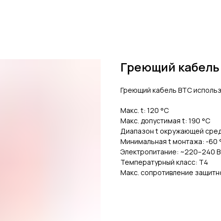
Греющий кабель
Греющий кабель BTC использ
Макс. t: 120 °С
Макс. допустимая t: 190 °С
Диапазон t окружающей среды
Минимальная t монтажа: -60 
Электропитание: ~220–240 В
Температурный класс: Т4
Макс. сопротивление защитно