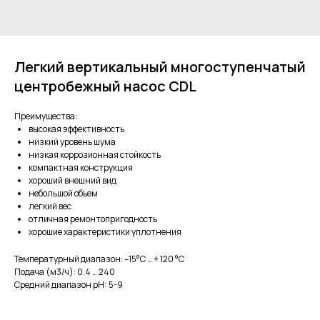
Легкий вертикальный многоступенчатый
центробежный насос CDL
Преимущества:
высокая эффективность
низкий уровень шума
низкая коррозионная стойкость
компактная конструкция
хороший внешний вид
небольшой объем
легкий вес
отличная ремонтопригодность
хорошие характеристики уплотнения
Температурный диапазон: –15°C … + 120 °C
Подача (м3/ч): 0.4 … 240
Средний диапазон pH: 5-9